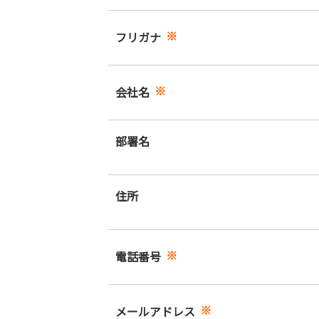
※
フリガナ
※
会社名
部署名
住所
※
電話番号
※
メールアドレス